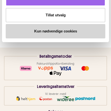
Tillat utvalg
Kun nødvendige cookies
Betalingsmetoder
Faktura
Vipps
Kortbetaling
Leveringsalternativer
Vi leverer med