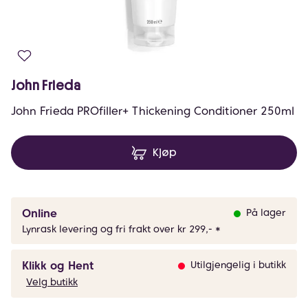
John Frieda
John Frieda PROfiller+ Thickening Conditioner 250ml
Kjøp
Online
På lager
Lynrask levering og fri frakt over kr 299,- *
Klikk og Hent
Utilgjengelig i butikk
Velg butikk