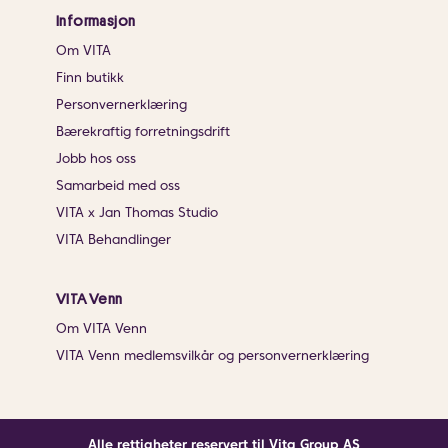
Informasjon
Om VITA
Finn butikk
Personvernerklæring
Bærekraftig forretningsdrift
Jobb hos oss
Samarbeid med oss
VITA x Jan Thomas Studio
VITA Behandlinger
VITA Venn
Om VITA Venn
VITA Venn medlemsvilkår og personvernerklæring
Alle rettigheter reservert til Vita Group AS