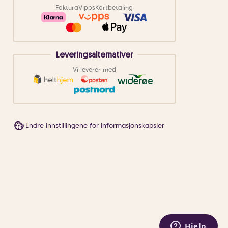
Faktura
Vipps
Kortbetaling
Leveringsalternativer
Vi leverer med
Endre innstillingene for informasjonskapsler