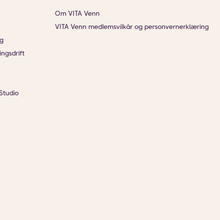
Om VITA Venn
VITA Venn medlemsvilkår og personvernerklæring
g
ingsdrift
Studio