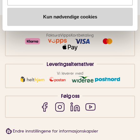
Kun nødvendige cookies
Betalingsmetoder
Faktura
Vipps
Kortbetaling
Leveringsalternativer
Vi leverer med
Følg oss
Endre innstillingene for informasjonskapsler