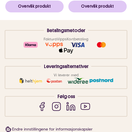
Overvåk produkt
Overvåk produkt
Betalingsmetoder
Faktura
Vipps
Kortbetaling
Leveringsalternativer
Vi leverer med
Følg oss
Endre innstillingene for informasjonskapsler