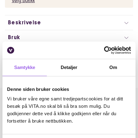
Velg butikk
Beskrivelse
Bruk
Artikkelnummer: 369399
Omtaler
Samtykke
Detaljer
Om
Andre har også kjøpt..
Denne siden bruker cookies
Vi bruker våre egne samt tredjepartscookies for at ditt
besøk på VITA.no skal bli så bra som mulig. Du
godkjenner dette ved å klikke godkjenn eller når du
fortsetter å bruke nettbutikken.