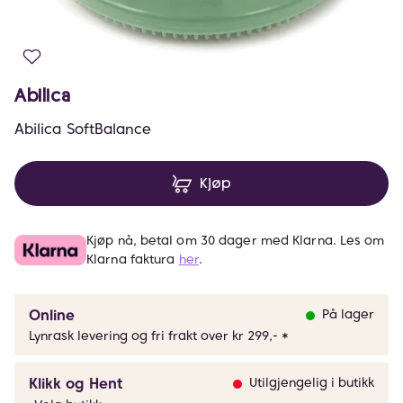
Abilica
Abilica SoftBalance
Kjøp
Kjøp nå, betal om 30 dager med Klarna. Les om
Klarna faktura
her
.
Online
På lager
Lynrask levering og fri frakt over kr 299,- *
Klikk og Hent
Utilgjengelig i butikk