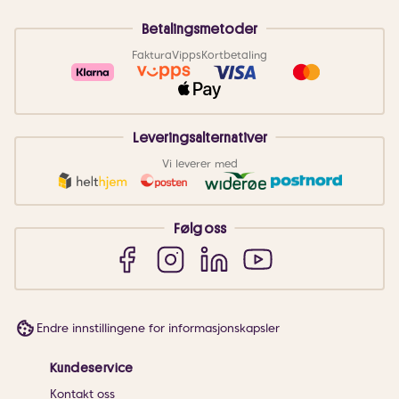
Betalingsmetoder
Faktura
Vipps
Kortbetaling
Leveringsalternativer
Vi leverer med
Følg oss
Endre innstillingene for informasjonskapsler
Kundeservice
Kontakt oss