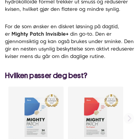
hydrokolloide formel trekker ut smuss og reduserer
kvisen, hvilket gjør den flatere og mindre synlig.
For de som ønsker en diskret løsning på dagtid,
er
Mighty Patch Invisible+
din go-to. Den er
gjennomsiktig og kan også brukes under sminke. Den
gir en nesten usynlig beskyttelse som aktivt reduserer
kviser mens du går om din daglige rutine.
Hvilken passer deg best?