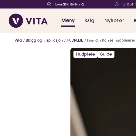
Lynrask levering
Gratis 
Meny
Salg
Nyheter
Vita
Blogg og inspirasjon
HUDPLEIE
Finn din Korres hudpleieser
Hudpleie
Guide