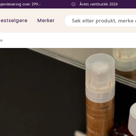
hjemlevering over 299,-
Årets nettbutikk 2026
Bestselgere
Merker
ie