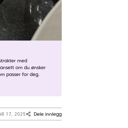
strakter med
 Uansett om du ønsker
om passer for deg.
R 17, 2025
Dele innlegg