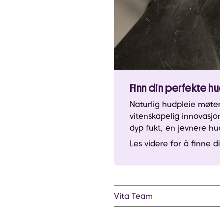
Finn din perfekte h
Naturlig hudpleie møter
vitenskapelig innovasjo
dyp fukt, en jevnere h
Les videre for å finne 
Vita Team