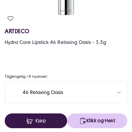
ARTDECO
Hydra Care Lipstick 46 Relaxing Oasis - 3,5g
Tilgjengelig i 4 nyanser:
46 Relaxing Oasis
Kjøp
Klikk og Hent