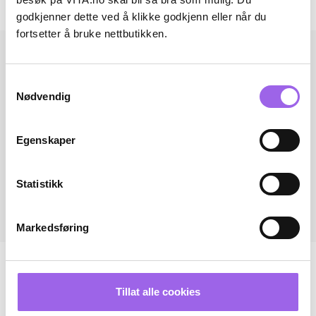
Andre har også kjøpt..
godkjenner dette ved å klikke godkjenn eller når du
fortsetter å bruke nettbutikken.
Samtykkevalg
Nødvendig
Egenskaper
Statistikk
Markedsføring
Tillat alle cookies