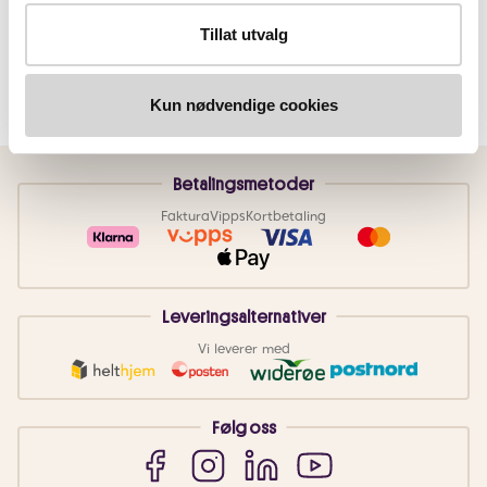
Tillat utvalg
Kun nødvendige cookies
Betalingsmetoder
Faktura
Vipps
Kortbetaling
Leveringsalternativer
Vi leverer med
Følg oss