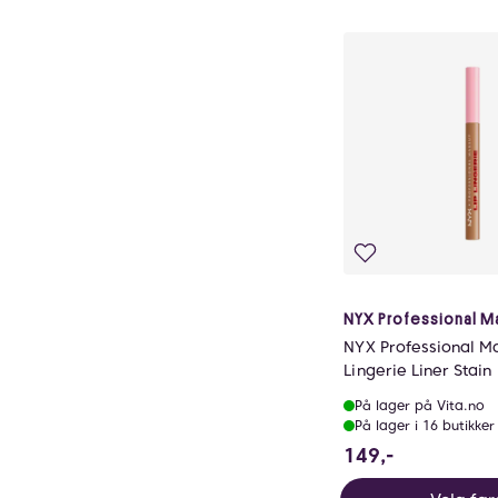
NYX Professional 
NYX Professional M
Lingerie Liner Stain
På lager på Vita.no
På lager i 16 butikker
149 NOK
149,-