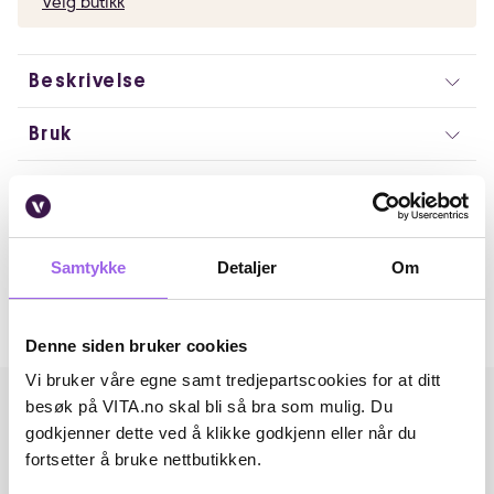
Velg butikk
Beskrivelse
Bruk
Ingredienser
Artikkelnummer: 251106034
Samtykke
Detaljer
Om
Omtaler
Andre har også kjøpt..
Denne siden bruker cookies
Vi bruker våre egne samt tredjepartscookies for at ditt
besøk på VITA.no skal bli så bra som mulig. Du
godkjenner dette ved å klikke godkjenn eller når du
fortsetter å bruke nettbutikken.