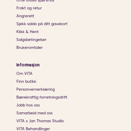
Ofte stiltes spørsmål
Frakt og retur
Angrerett
Sjekk saldo på ditt gavekort
Klikk & Hent
Salgsbetingelser
Brukeromtaler
Informasjon
Om VITA
Finn butikk
Personvernerklæring
Bærekraftig forretningsdrift
Jobb hos oss
Samarbeid med oss
VITA x Jan Thomas Studio
VITA Behandlinger