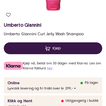
Umberto Giannini
Umberto Giannini Curl Jelly Wash Shampoo
Kjøp
Kjøp nå, betal om 30 dager med Klarna. Les om
Klarna faktura
her
.
Online
På lager
Lynrask levering og fri frakt over kr 299,- *
Klikk og Hent
Utilgjengelig i butikk