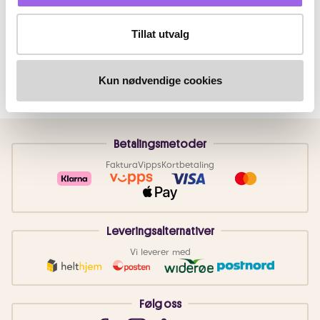
Tillat utvalg
Kun nødvendige cookies
Betalingsmetoder
Faktura
Vipps
Kortbetaling
Leveringsalternativer
Vi leverer med
Følg oss