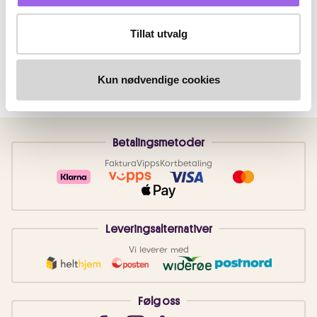
Tillat utvalg
Kun nødvendige cookies
Betalingsmetoder
Faktura
Vipps
Kortbetaling
Leveringsalternativer
Vi leverer med
Følg oss