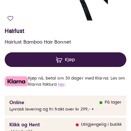
Hairlust
Hairlust Bamboo Hair Bonnet
Kjøp
Kjøp nå, betal om 30 dager med Klarna. Les om
Klarna faktura
her
.
Online
På lager
Lynrask levering og fri frakt over kr 299,- *
Klikk og Hent
Utilgjengelig i butikk