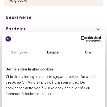
Velg butikk
Beskrivelse
Fordeler
Artikkelnummer: 250407009
Omtaler
Samtykke
Detaljer
Om
Andre har også kjøpt..
Denne siden bruker cookies
Vi bruker våre egne samt tredjepartscookies for at ditt
besøk på VITA.no skal bli så bra som mulig. Du
godkjenner dette ved å klikke godkjenn eller når du
fortsetter å bruke nettbutikken.