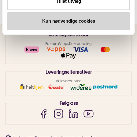
Tillat utvalg
Kun nødvendige cookies
Betalingsmetoder
Faktura
Vipps
Kortbetaling
Leveringsalternativer
Vi leverer med
Følg oss