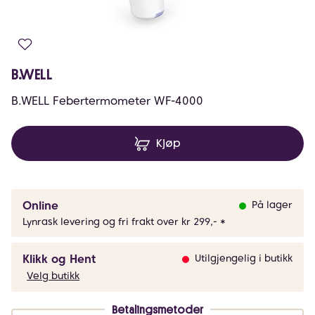
B.WELL
B.WELL Febertermometer WF-4000
Kjøp
Online
På lager
Lynrask levering og fri frakt over kr 299,- *
Klikk og Hent
Utilgjengelig i butikk
Velg butikk
Betalingsmetoder