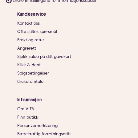
Endre innstillingene for informasjonskapsler
Kundeservice
Kontakt oss
Ofte stiltes spørsmål
Frakt og retur
Angrerett
Sjekk saldo på ditt gavekort
Klikk & Hent
Salgsbetingelser
Brukeromtaler
Informasjon
Om VITA
Finn butikk
Personvernerklæring
Bærekraftig forretningsdrift