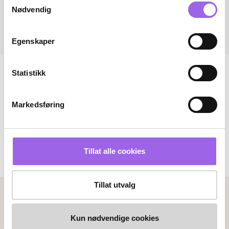
Nødvendig
Egenskaper
Statistikk
Markedsføring
Tillat alle cookies
Tillat utvalg
Betalingsmetoder
Faktura
Vipps
Kortbetaling
Kun nødvendige cookies