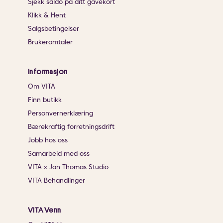
Sjekk saldo på ditt gavekort
Klikk & Hent
Salgsbetingelser
Brukeromtaler
Informasjon
Om VITA
Finn butikk
Personvernerklæring
Bærekraftig forretningsdrift
Jobb hos oss
Samarbeid med oss
VITA x Jan Thomas Studio
VITA Behandlinger
VITA Venn