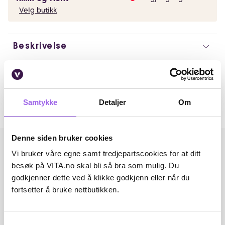
Velg butikk
Beskrivelse
Artikkelnummer: 49296
Omtaler
Samtykke
Detaljer
Om
Andre har også kjøpt..
Denne siden bruker cookies
Vi bruker våre egne samt tredjepartscookies for at ditt
besøk på VITA.no skal bli så bra som mulig. Du
godkjenner dette ved å klikke godkjenn eller når du
fortsetter å bruke nettbutikken.
Samtykkevalg