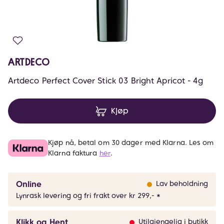
ARTDECO
Artdeco Perfect Cover Stick 03 Bright Apricot - 4g
Kjøp
Kjøp nå, betal om 30 dager med Klarna. Les om
Klarna faktura
her
.
Online
Lav beholdning
Lynrask levering og fri frakt over kr 299,- *
Klikk og Hent
Utilgjengelig i butikk