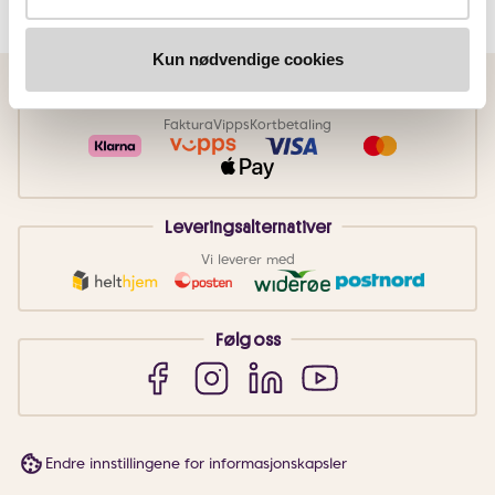
Kun nødvendige cookies
Betalingsmetoder
Faktura
Vipps
Kortbetaling
Leveringsalternativer
Vi leverer med
Følg oss
Endre innstillingene for informasjonskapsler