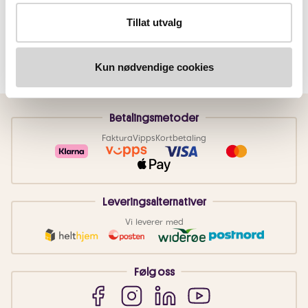
Tillat utvalg
Kun nødvendige cookies
Betalingsmetoder
Faktura
Vipps
Kortbetaling
Leveringsalternativer
Vi leverer med
Følg oss