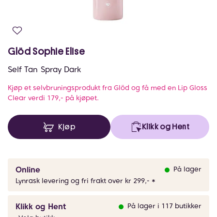
Glöd Sophie Elise
Self Tan Spray Dark
Kjøp et selvbruningsprodukt fra Glöd og få med en Lip Gloss
Clear verdi 179,- på kjøpet.
Kjøp
Klikk og Hent
Online
På lager
Lynrask levering og fri frakt over kr 299,- *
Klikk og Hent
På lager i 117 butikker