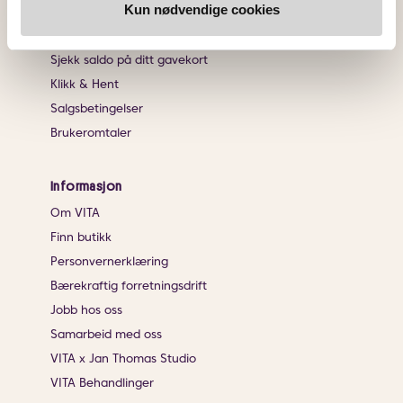
Kun nødvendige cookies
Frakt og retur
Angrerett
Sjekk saldo på ditt gavekort
Klikk & Hent
Salgsbetingelser
Brukeromtaler
Informasjon
Om VITA
Finn butikk
Personvernerklæring
Bærekraftig forretningsdrift
Jobb hos oss
Samarbeid med oss
VITA x Jan Thomas Studio
VITA Behandlinger