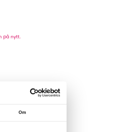
n på nytt.
Om