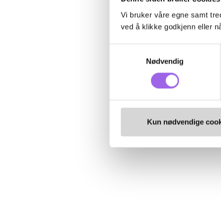
Vi bruker våre egne samt tred
ved å klikke godkjenn eller nå
Samtykkevalg
Nødvendig
Kun nødvendige cook