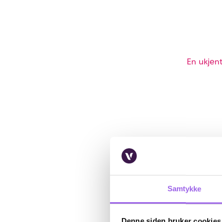
En ukjent
Samtykke
Denne siden bruker cookies