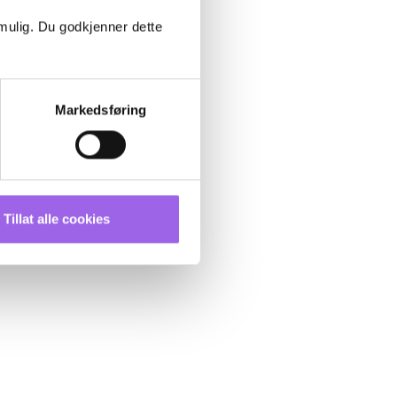
 mulig. Du godkjenner dette
Markedsføring
Tillat alle cookies