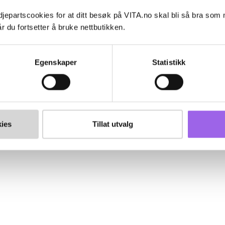
jepartscookies for at ditt besøk på VITA.no skal bli så bra som
r du fortsetter å bruke nettbutikken.
Egenskaper
Statistikk
ies
Tillat utvalg