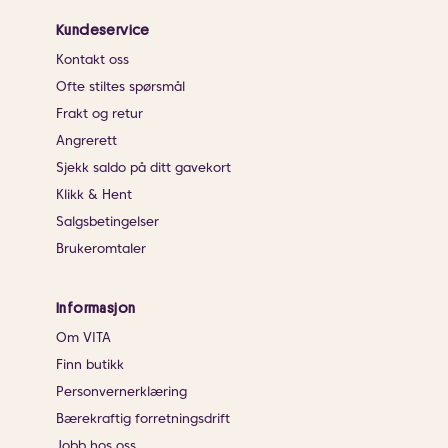
Kundeservice
Kontakt oss
Ofte stiltes spørsmål
Frakt og retur
Angrerett
Sjekk saldo på ditt gavekort
Klikk & Hent
Salgsbetingelser
Brukeromtaler
Informasjon
Om VITA
Finn butikk
Personvernerklæring
Bærekraftig forretningsdrift
Jobb hos oss