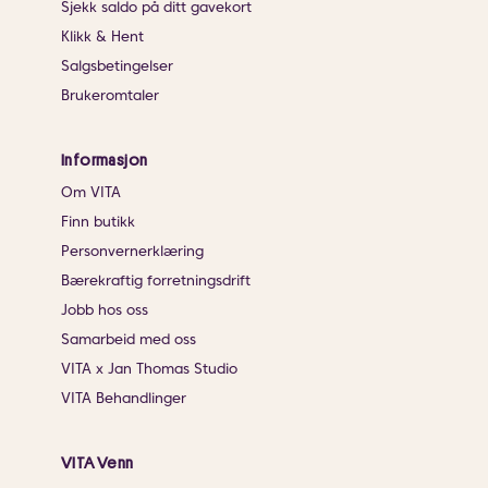
Sjekk saldo på ditt gavekort
Klikk & Hent
Salgsbetingelser
Brukeromtaler
Informasjon
Om VITA
Finn butikk
Personvernerklæring
Bærekraftig forretningsdrift
Jobb hos oss
Samarbeid med oss
VITA x Jan Thomas Studio
VITA Behandlinger
VITA Venn