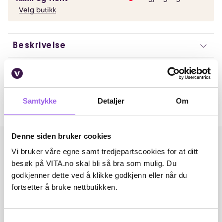
Velg butikk
Beskrivelse
Artikkelnummer: 230911054
Omtaler
Samtykke
Detaljer
Om
Andre har også kjøpt..
Denne siden bruker cookies
Vi bruker våre egne samt tredjepartscookies for at ditt
besøk på VITA.no skal bli så bra som mulig. Du
godkjenner dette ved å klikke godkjenn eller når du
fortsetter å bruke nettbutikken.
Samtykkevalg