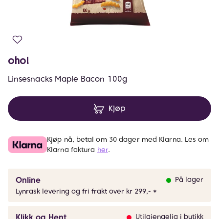
oho!
Linsesnacks Maple Bacon 100g
Kjøp
Kjøp nå, betal om 30 dager med Klarna. Les om
Klarna faktura
her
.
Online
På lager
Lynrask levering og fri frakt over kr 299,- *
Klikk og Hent
Utilgjengelig i butikk