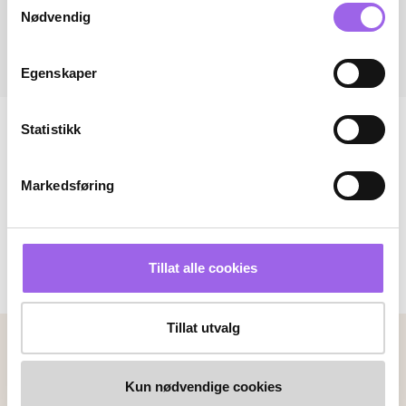
Nødvendig
Egenskaper
Statistikk
Markedsføring
Tillat alle cookies
Tillat utvalg
Betalingsmetoder
Faktura
Vipps
Kortbetaling
Kun nødvendige cookies