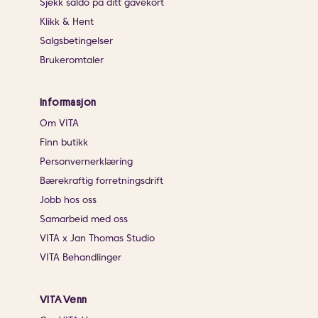
Sjekk saldo på ditt gavekort
Klikk & Hent
Salgsbetingelser
Brukeromtaler
Informasjon
Om VITA
Finn butikk
Personvernerklæring
Bærekraftig forretningsdrift
Jobb hos oss
Samarbeid med oss
VITA x Jan Thomas Studio
VITA Behandlinger
VITA Venn