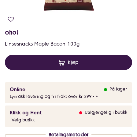
oho!
Linsesnacks Maple Bacon 100g
Kjøp
Online
På lager
Lynrask levering og fri frakt over kr 299,- *
Klikk og Hent
Utilgjengelig i butikk
Velg butikk
Betalingsmetoder