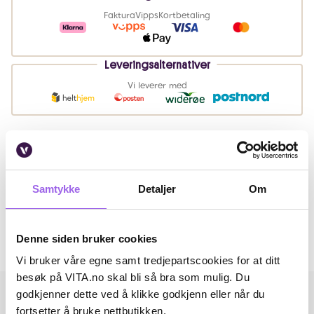
Faktura
Vipps
Kortbetaling
Leveringsalternativer
Vi leverer med
Beskrivelse
Artikkelnummer: 230911054
Samtykke
Detaljer
Om
Omtaler
Denne siden bruker cookies
Andre har også kjøpt..
Vi bruker våre egne samt tredjepartscookies for at ditt
besøk på VITA.no skal bli så bra som mulig. Du
godkjenner dette ved å klikke godkjenn eller når du
fortsetter å bruke nettbutikken.