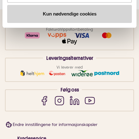
Kun nødvendige cookies
Betalingsmetoder
Faktura
Vipps
Kortbetaling
Leveringsalternativer
Vi leverer med
Følg oss
Endre innstillingene for informasjonskapsler
Kundeservice