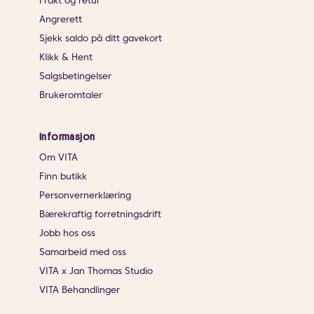
Frakt og retur
Angrerett
Sjekk saldo på ditt gavekort
Klikk & Hent
Salgsbetingelser
Brukeromtaler
Informasjon
Om VITA
Finn butikk
Personvernerklæring
Bærekraftig forretningsdrift
Jobb hos oss
Samarbeid med oss
VITA x Jan Thomas Studio
VITA Behandlinger