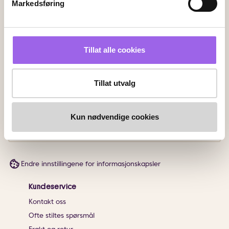
Markedsføring
Faktura
Vipps
Kortbetaling
Tillat alle cookies
Leveringsalternativer
Vi leverer med
Tillat utvalg
Følg oss
Kun nødvendige cookies
Endre innstillingene for informasjonskapsler
Kundeservice
Kontakt oss
Ofte stiltes spørsmål