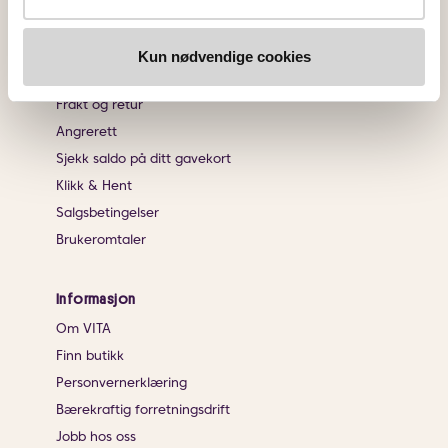
Kundeservice
Kontakt oss
Kun nødvendige cookies
Ofte stiltes spørsmål
Frakt og retur
Angrerett
Sjekk saldo på ditt gavekort
Klikk & Hent
Salgsbetingelser
Brukeromtaler
Informasjon
Om VITA
Finn butikk
Personvernerklæring
Bærekraftig forretningsdrift
Jobb hos oss