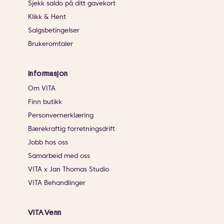
Sjekk saldo på ditt gavekort
Klikk & Hent
Salgsbetingelser
Brukeromtaler
Informasjon
Om VITA
Finn butikk
Personvernerklæring
Bærekraftig forretningsdrift
Jobb hos oss
Samarbeid med oss
VITA x Jan Thomas Studio
VITA Behandlinger
VITA Venn