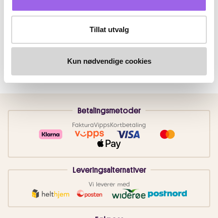
Tillat utvalg
Kun nødvendige cookies
Betalingsmetoder
Faktura
Vipps
Kortbetaling
Leveringsalternativer
Vi leverer med