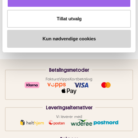
Tillat utvalg
Kun nødvendige cookies
Betalingsmetoder
Faktura
Vipps
Kortbetaling
Leveringsalternativer
Vi leverer med