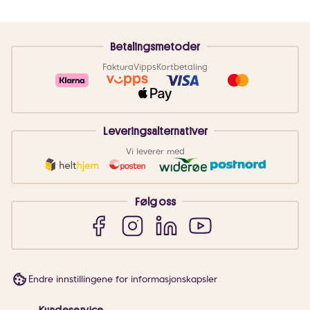
Betalingsmetoder
Faktura
Vipps
Kortbetaling
Leveringsalternativer
Vi leverer med
Følg oss
Endre innstillingene for informasjonskapsler