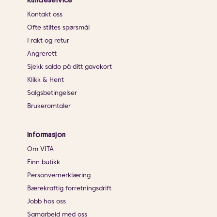
Kundeservice
Kontakt oss
Ofte stiltes spørsmål
Frakt og retur
Angrerett
Sjekk saldo på ditt gavekort
Klikk & Hent
Salgsbetingelser
Brukeromtaler
Informasjon
Om VITA
Finn butikk
Personvernerklæring
Bærekraftig forretningsdrift
Jobb hos oss
Samarbeid med oss