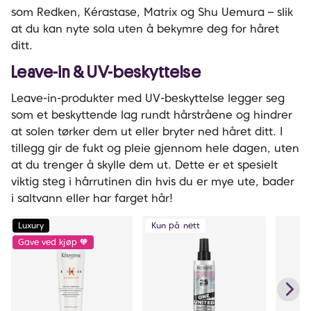
som Redken, Kérastase, Matrix og Shu Uemura – slik
at du kan nyte sola uten å bekymre deg for håret
ditt.
Leave-in & UV-beskyttelse
Leave-in-produkter med UV-beskyttelse legger seg
som et beskyttende lag rundt hårstråene og hindrer
at solen tørker dem ut eller bryter ned håret ditt. I
tillegg gir de fukt og pleie gjennom hele dagen, uten
at du trenger å skylle dem ut. Dette er et spesielt
viktig steg i hårrutinen din hvis du er mye ute, bader
i saltvann eller har farget hår!
Luxury
Kun på nett
Gave ved kjøp 🧡