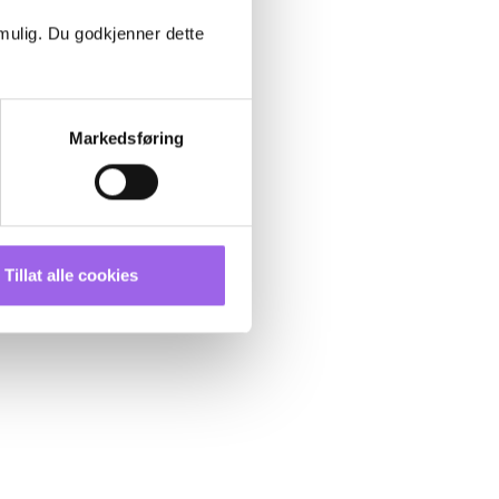
 mulig. Du godkjenner dette
Markedsføring
Tillat alle cookies