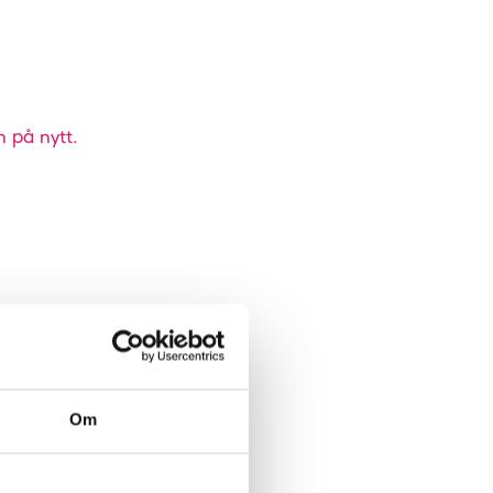
n på nytt.
Om