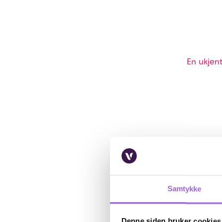
En ukjent
Samtykke
Denne siden bruker cookies