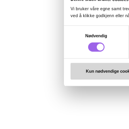
Vi bruker våre egne samt tred
ved å klikke godkjenn eller nå
Samtykkevalg
Nødvendig
Kun nødvendige cook