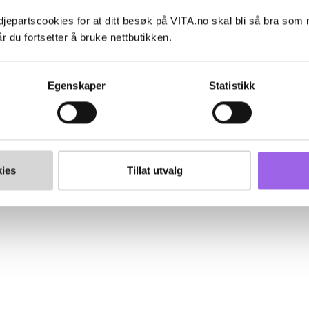
jepartscookies for at ditt besøk på VITA.no skal bli så bra som
r du fortsetter å bruke nettbutikken.
Egenskaper
Statistikk
ies
Tillat utvalg