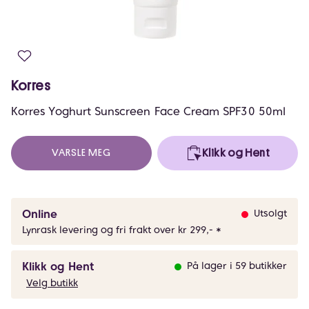
Korres
Korres Yoghurt Sunscreen Face Cream SPF30 50ml
VARSLE MEG
Klikk og Hent
Online
Utsolgt
Lynrask levering og fri frakt over kr 299,- *
Klikk og Hent
På lager i 59 butikker
Velg butikk