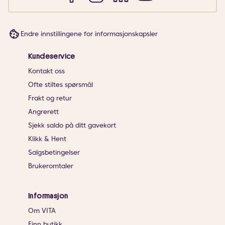
Endre innstillingene for informasjonskapsler
Kundeservice
Kontakt oss
Ofte stiltes spørsmål
Frakt og retur
Angrerett
Sjekk saldo på ditt gavekort
Klikk & Hent
Salgsbetingelser
Brukeromtaler
Informasjon
Om VITA
Finn butikk