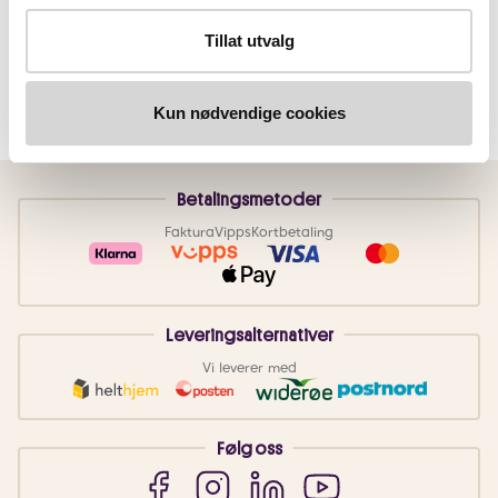
Tillat utvalg
Kun nødvendige cookies
Betalingsmetoder
Faktura
Vipps
Kortbetaling
Leveringsalternativer
Vi leverer med
Følg oss