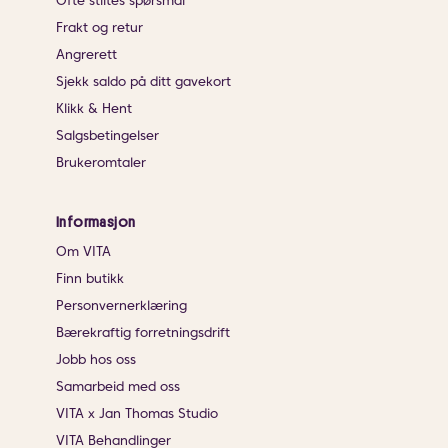
Ofte stiltes spørsmål
Frakt og retur
Angrerett
Sjekk saldo på ditt gavekort
Klikk & Hent
Salgsbetingelser
Brukeromtaler
Informasjon
Om VITA
Finn butikk
Personvernerklæring
Bærekraftig forretningsdrift
Jobb hos oss
Samarbeid med oss
VITA x Jan Thomas Studio
VITA Behandlinger