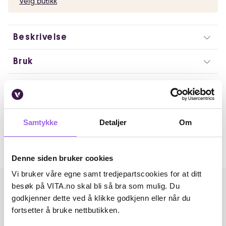
Velg butikk
Beskrivelse
Bruk
Ingredienser
Artikkelnummer: 240126018
Samtykke
Detaljer
Om
Omtaler
Andre har også kjøpt..
Denne siden bruker cookies
Vi bruker våre egne samt tredjepartscookies for at ditt
besøk på VITA.no skal bli så bra som mulig. Du
godkjenner dette ved å klikke godkjenn eller når du
fortsetter å bruke nettbutikken.