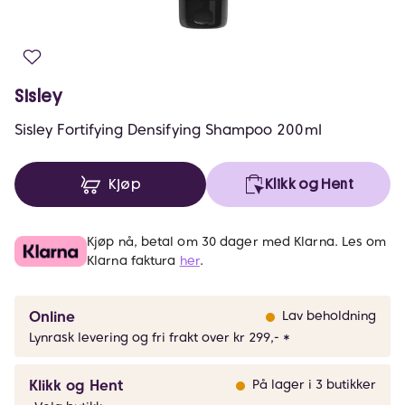
Sisley
Sisley Fortifying Densifying Shampoo 200ml
Kjøp
Klikk og Hent
Kjøp nå, betal om 30 dager med Klarna. Les om
Klarna faktura
her
.
Online
Lav beholdning
Lynrask levering og fri frakt over kr 299,- *
Klikk og Hent
På lager i 3 butikker