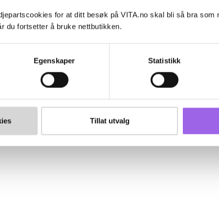
jepartscookies for at ditt besøk på VITA.no skal bli så bra som
r du fortsetter å bruke nettbutikken.
Egenskaper
Statistikk
ies
Tillat utvalg