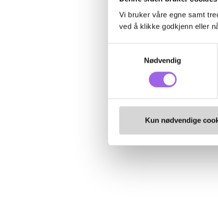
Vi bruker våre egne samt tred
ved å klikke godkjenn eller nå
Samtykkevalg
Nødvendig
Kun nødvendige cook