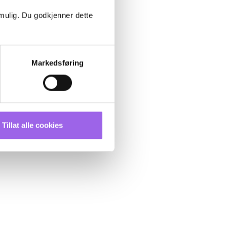
 mulig. Du godkjenner dette
Markedsføring
Tillat alle cookies