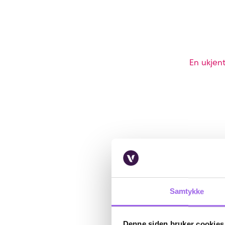
En ukjent
Samtykke
Denne siden bruker cookies