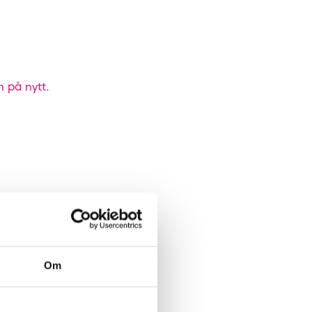
n på nytt.
Om