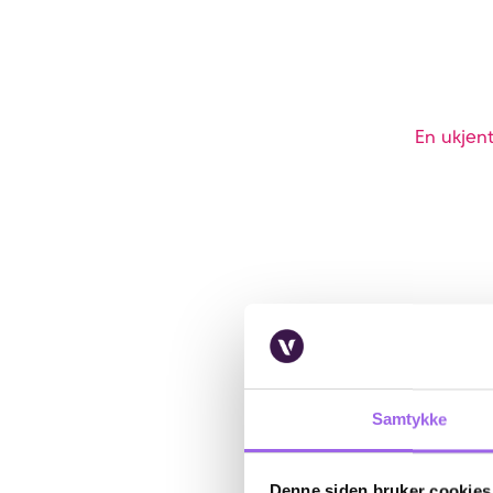
En ukjent
Samtykke
Denne siden bruker cookies