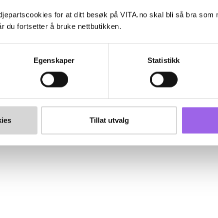
jepartscookies for at ditt besøk på VITA.no skal bli så bra som
r du fortsetter å bruke nettbutikken.
Egenskaper
Statistikk
ies
Tillat utvalg