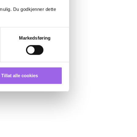
 mulig. Du godkjenner dette
Markedsføring
Tillat alle cookies