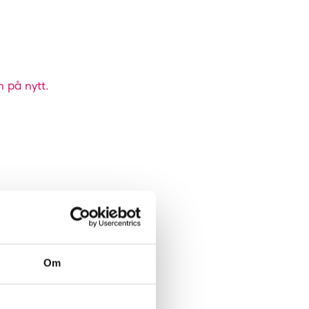
n på nytt.
Om