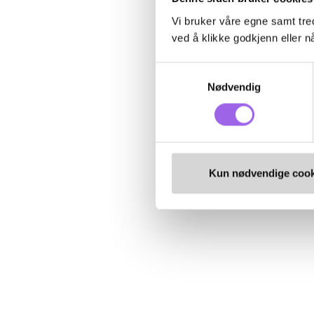
Vi bruker våre egne samt tred
ved å klikke godkjenn eller nå
Samtykkevalg
Nødvendig
Kun nødvendige cook