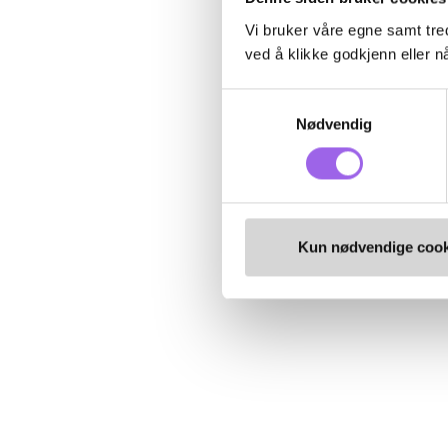
Vi bruker våre egne samt tred
ved å klikke godkjenn eller nå
Samtykkevalg
Nødvendig
Kun nødvendige cook