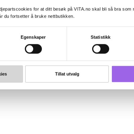
jepartscookies for at ditt besøk på VITA.no skal bli så bra som
r du fortsetter å bruke nettbutikken.
Egenskaper
Statistikk
ies
Tillat utvalg