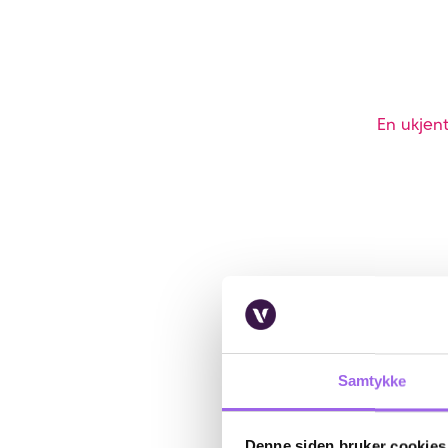
En ukjent
Samtykke
Denne siden bruker cookies