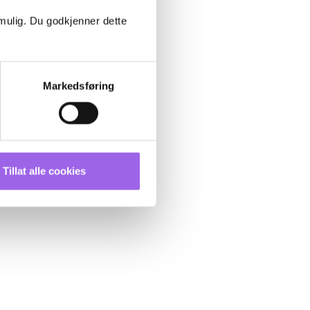
 mulig. Du godkjenner dette
Markedsføring
Tillat alle cookies