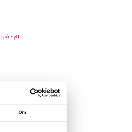
n på nytt.
Om