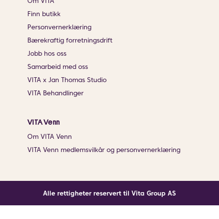
Om VITA
Finn butikk
Personvernerklæring
Bærekraftig forretningsdrift
Jobb hos oss
Samarbeid med oss
VITA x Jan Thomas Studio
VITA Behandlinger
VITA Venn
Om VITA Venn
VITA Venn medlemsvilkår og personvernerklæring
Alle rettigheter reservert til Vita Group AS