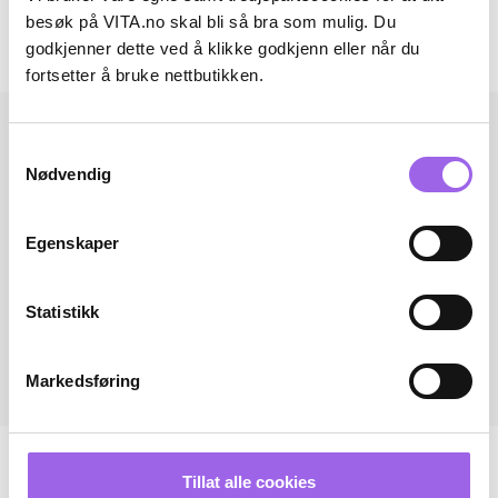
Omtaler
besøk på VITA.no skal bli så bra som mulig. Du
godkjenner dette ved å klikke godkjenn eller når du
Andre har også kjøpt..
fortsetter å bruke nettbutikken.
Samtykkevalg
Nødvendig
Egenskaper
Statistikk
Markedsføring
Tillat alle cookies