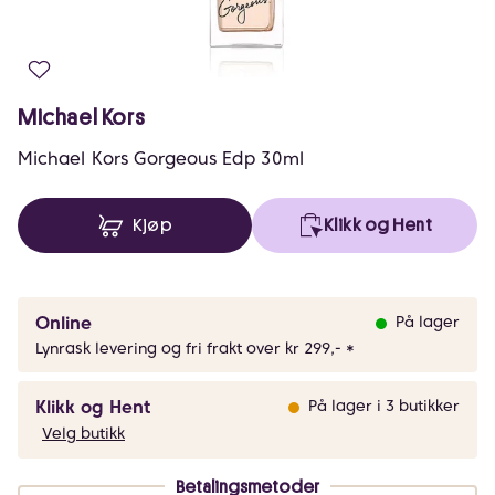
Michael Kors
Michael Kors Gorgeous Edp 30ml
Kjøp
Klikk og Hent
Online
På lager
Lynrask levering og fri frakt over kr 299,- *
Klikk og Hent
På lager i 3 butikker
Velg butikk
Betalingsmetoder