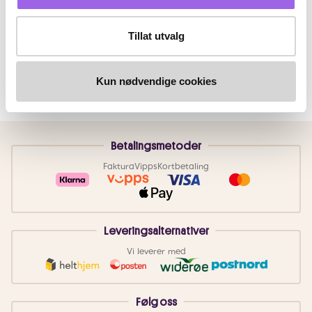
Tillat utvalg
Kun nødvendige cookies
Betalingsmetoder
Faktura
Vipps
Kortbetaling
Leveringsalternativer
Vi leverer med
Følg oss