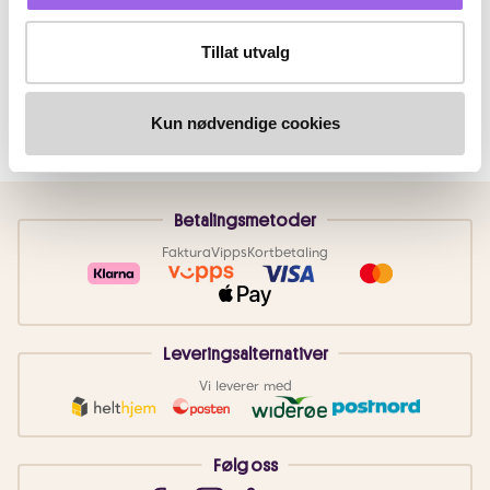
Tillat utvalg
Kun nødvendige cookies
Betalingsmetoder
Faktura
Vipps
Kortbetaling
Leveringsalternativer
Vi leverer med
Følg oss