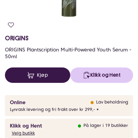
ORIGINS
ORIGINS Plantscription Multi-Powered Youth Serum -
50ml
Kjøp
Klikk og Hent
Online
Lav beholdning
Lynrask levering og fri frakt over kr 299,- *
Klikk og Hent
På lager i 19 butikker
Velg butikk