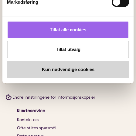
Markedsføring
Faktura
Vipps
Kortbetaling
Tillat alle cookies
Leveringsalternativer
Vi leverer med
Tillat utvalg
Følg oss
Kun nødvendige cookies
Endre innstillingene for informasjonskapsler
Kundeservice
Kontakt oss
Ofte stiltes spørsmål