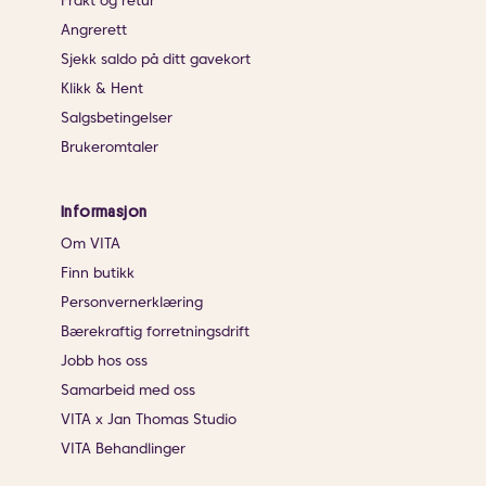
Frakt og retur
Angrerett
Sjekk saldo på ditt gavekort
Klikk & Hent
Salgsbetingelser
Brukeromtaler
Informasjon
Om VITA
Finn butikk
Personvernerklæring
Bærekraftig forretningsdrift
Jobb hos oss
Samarbeid med oss
VITA x Jan Thomas Studio
VITA Behandlinger