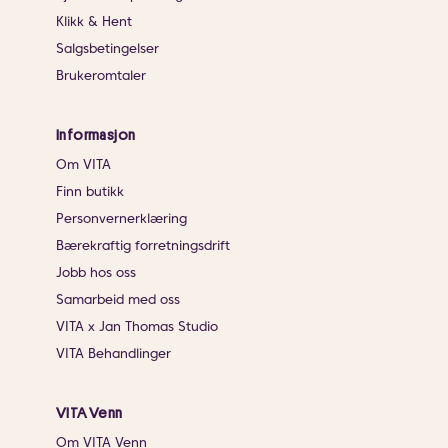
Klikk & Hent
Salgsbetingelser
Brukeromtaler
Informasjon
Om VITA
Finn butikk
Personvernerklæring
Bærekraftig forretningsdrift
Jobb hos oss
Samarbeid med oss
VITA x Jan Thomas Studio
VITA Behandlinger
VITA Venn
Om VITA Venn