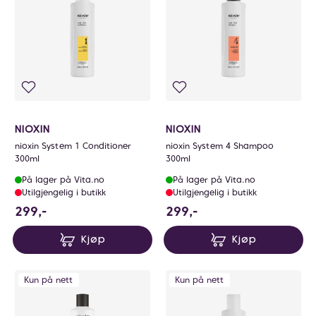
NIOXIN
NIOXIN
nioxin System 1 Conditioner
nioxin System 4 Shampoo
300ml
300ml
På lager på Vita.no
På lager på Vita.no
Utilgjengelig i butikk
Utilgjengelig i butikk
299 NOK
299 NOK
299,-
299,-
Kjøp
Kjøp
Kun på nett
Kun på nett