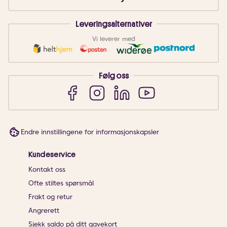
Leveringsalternativer
Vi leverer med
Følg oss
Endre innstillingene for informasjonskapsler
Kundeservice
Kontakt oss
Ofte stiltes spørsmål
Frakt og retur
Angrerett
Sjekk saldo på ditt gavekort