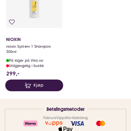
NIOXIN
nioxin System 1 Shampoo
300ml
På lager på Vita.no
Utilgjengelig i butikk
299 NOK
299,-
Kjøp
Betalingsmetoder
Faktura
Vipps
Kortbetaling