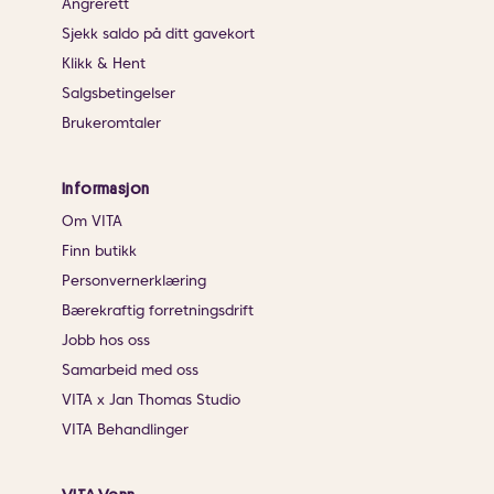
Angrerett
Sjekk saldo på ditt gavekort
Klikk & Hent
Salgsbetingelser
Brukeromtaler
Informasjon
Om VITA
Finn butikk
Personvernerklæring
Bærekraftig forretningsdrift
Jobb hos oss
Samarbeid med oss
VITA x Jan Thomas Studio
VITA Behandlinger