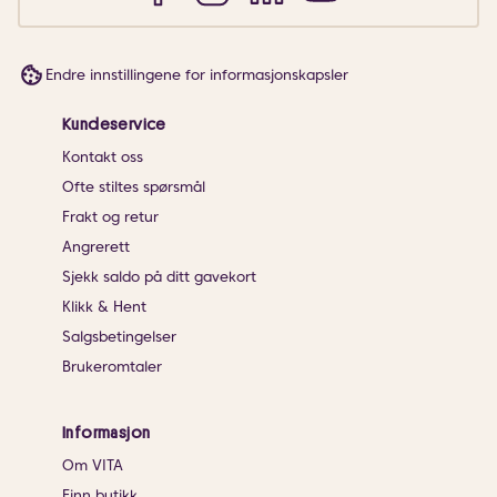
Endre innstillingene for informasjonskapsler
Kundeservice
Kontakt oss
Ofte stiltes spørsmål
Frakt og retur
Angrerett
Sjekk saldo på ditt gavekort
Klikk & Hent
Salgsbetingelser
Brukeromtaler
Informasjon
Om VITA
Finn butikk