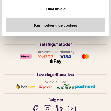
Tillat utvalg
Kun nødvendige cookies
Betalingsmetoder
Faktura
Vipps
Kortbetaling
Leveringsalternativer
Vi leverer med
Følg oss