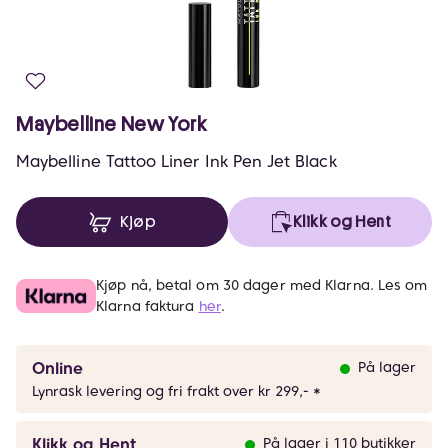
Maybelline New York
Maybelline Tattoo Liner Ink Pen Jet Black
Kjøp
Klikk og Hent
Kjøp nå, betal om 30 dager med Klarna. Les om
Klarna faktura
her
.
Online
På lager
Lynrask levering og fri frakt over kr 299,- *
Klikk og Hent
På lager i 110 butikker