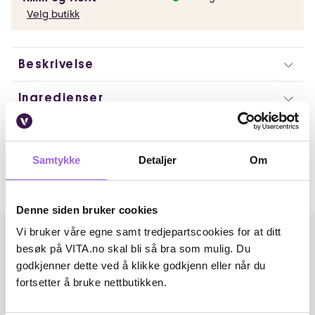
Velg butikk
Beskrivelse
Ingredienser
Artikkelnummer: 375524
Omtaler
Samtykke
Detaljer
Om
Andre har også kjøpt..
Denne siden bruker cookies
Vi bruker våre egne samt tredjepartscookies for at ditt
besøk på VITA.no skal bli så bra som mulig. Du
godkjenner dette ved å klikke godkjenn eller når du
fortsetter å bruke nettbutikken.