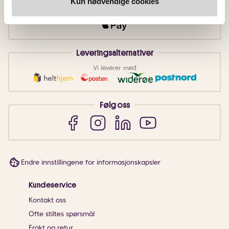
Kun nødvendige cookies
Faktura
Vipps
Kortbetaling
Leveringsalternativer
Vi leverer med
Følg oss
Endre innstillingene for informasjonskapsler
Kundeservice
Kontakt oss
Ofte stiltes spørsmål
Frakt og retur