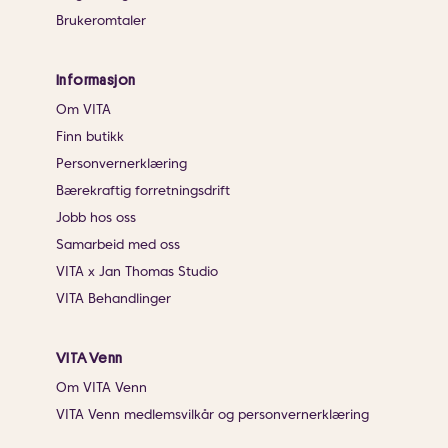
Brukeromtaler
Informasjon
Om VITA
Finn butikk
Personvernerklæring
Bærekraftig forretningsdrift
Jobb hos oss
Samarbeid med oss
VITA x Jan Thomas Studio
VITA Behandlinger
VITA Venn
Om VITA Venn
VITA Venn medlemsvilkår og personvernerklæring