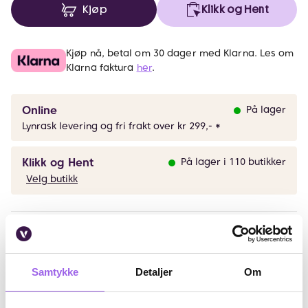
Kjøp
Klikk og Hent
Kjøp nå, betal om 30 dager med Klarna. Les om
Klarna faktura
her
.
Online
På lager
Lynrask levering og fri frakt over kr 299,- *
Klikk og Hent
På lager i 110 butikker
Velg butikk
Beskrivelse
Bruk
Samtykke
Detaljer
Om
Fordeler