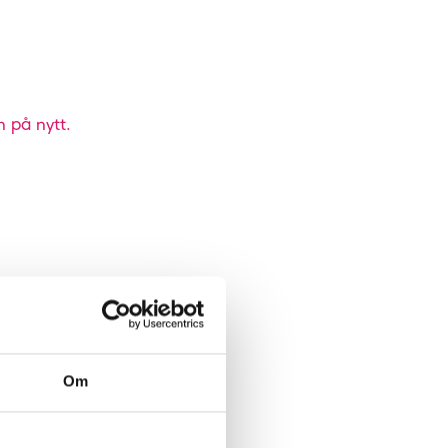
n på nytt.
Om