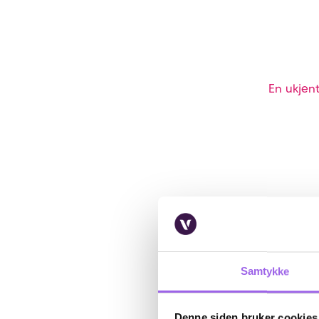
En ukjent
Samtykke
Denne siden bruker cookies