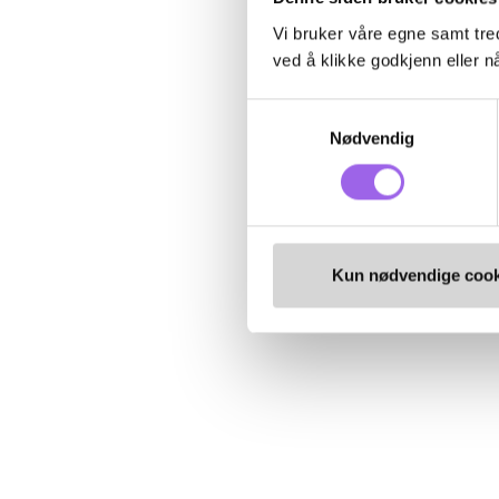
Vi bruker våre egne samt tred
ved å klikke godkjenn eller nå
Samtykkevalg
Nødvendig
Kun nødvendige cook