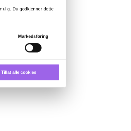
 mulig. Du godkjenner dette
Markedsføring
Tillat alle cookies