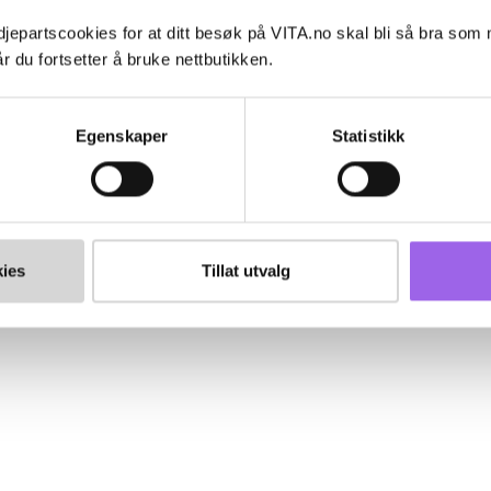
jepartscookies for at ditt besøk på VITA.no skal bli så bra som
r du fortsetter å bruke nettbutikken.
Egenskaper
Statistikk
ies
Tillat utvalg