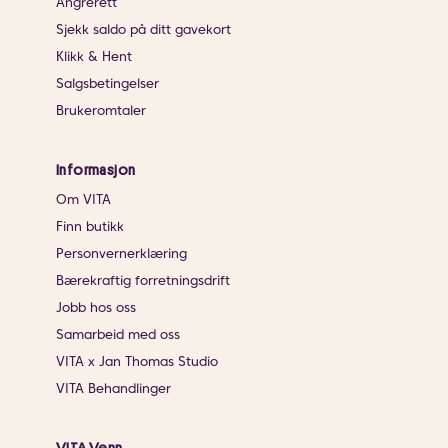
Angrerett
Sjekk saldo på ditt gavekort
Klikk & Hent
Salgsbetingelser
Brukeromtaler
Informasjon
Om VITA
Finn butikk
Personvernerklæring
Bærekraftig forretningsdrift
Jobb hos oss
Samarbeid med oss
VITA x Jan Thomas Studio
VITA Behandlinger