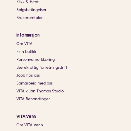
Klikk & Hent
Salgsbetingelser
Brukeromtaler
Informasjon
Om VITA
Finn butikk
Personvernerklæring
Bærekraftig forretningsdrift
Jobb hos oss
Samarbeid med oss
VITA x Jan Thomas Studio
VITA Behandlinger
VITA Venn
Om VITA Venn