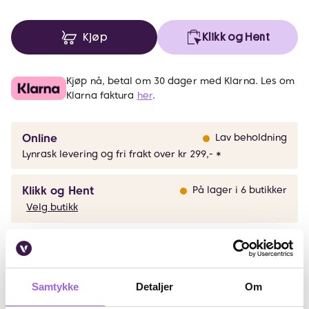
Kjøp
Klikk og Hent
Kjøp nå, betal om 30 dager med Klarna. Les om
Klarna faktura
her
.
Online
Lav beholdning
Lynrask levering og fri frakt over kr 299,- *
Klikk og Hent
På lager i 6 butikker
Velg butikk
Beskrivelse
Samtykke
Detaljer
Om
Bruk