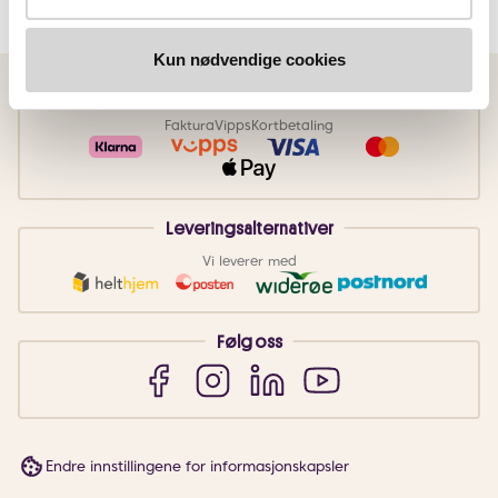
Kun nødvendige cookies
Betalingsmetoder
Faktura
Vipps
Kortbetaling
Leveringsalternativer
Vi leverer med
Følg oss
Endre innstillingene for informasjonskapsler