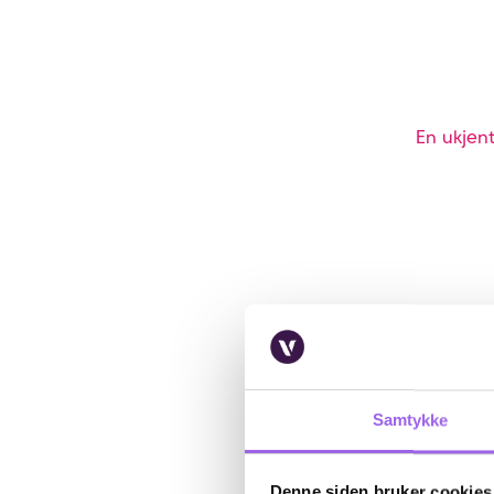
En ukjent
Samtykke
Denne siden bruker cookies