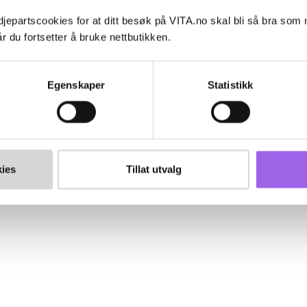
jepartscookies for at ditt besøk på VITA.no skal bli så bra som
r du fortsetter å bruke nettbutikken.
Egenskaper
Statistikk
ies
Tillat utvalg