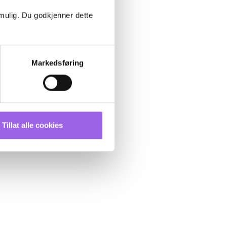
 mulig. Du godkjenner dette
Markedsføring
Tillat alle cookies