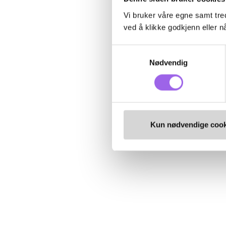
Vi bruker våre egne samt tred
ved å klikke godkjenn eller nå
Samtykkevalg
Nødvendig
Kun nødvendige cook