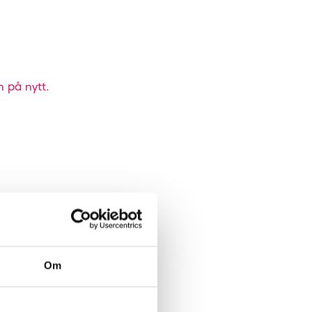
n på nytt.
Om