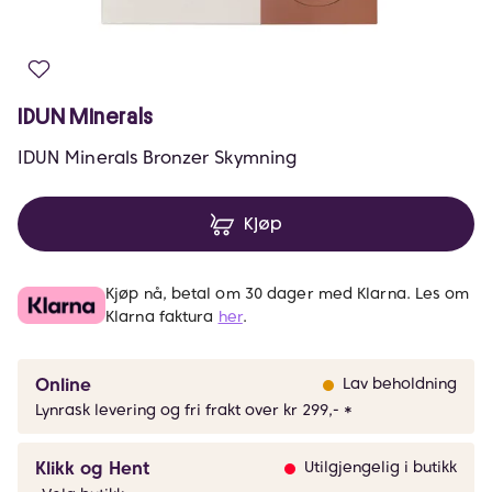
IDUN Minerals
IDUN Minerals Bronzer Skymning
Kjøp
Kjøp nå, betal om 30 dager med Klarna. Les om
Klarna faktura
her
.
Online
Lav beholdning
Lynrask levering og fri frakt over kr 299,- *
Klikk og Hent
Utilgjengelig i butikk