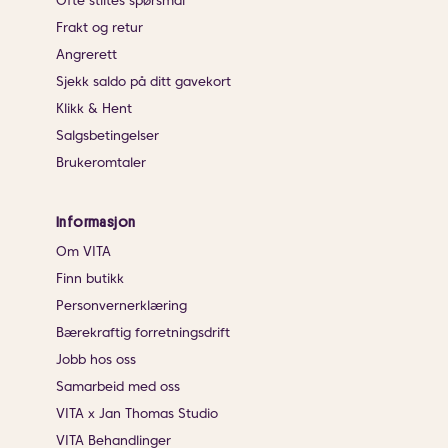
Ofte stiltes spørsmål
Frakt og retur
Angrerett
Sjekk saldo på ditt gavekort
Klikk & Hent
Salgsbetingelser
Brukeromtaler
Informasjon
Om VITA
Finn butikk
Personvernerklæring
Bærekraftig forretningsdrift
Jobb hos oss
Samarbeid med oss
VITA x Jan Thomas Studio
VITA Behandlinger