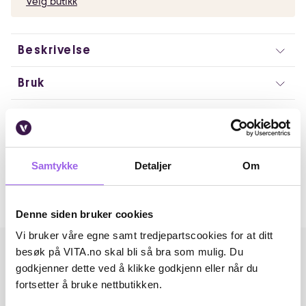
Velg butikk
Beskrivelse
Bruk
Ingredienser
Artikkelnummer: 240603006
Samtykke
Detaljer
Om
Omtaler
Andre har også kjøpt..
Denne siden bruker cookies
Vi bruker våre egne samt tredjepartscookies for at ditt
besøk på VITA.no skal bli så bra som mulig. Du
godkjenner dette ved å klikke godkjenn eller når du
fortsetter å bruke nettbutikken.